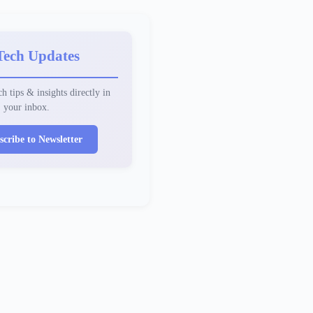
Tech Updates
h tips & insights directly in
your inbox.
scribe to Newsletter