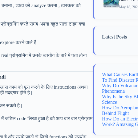
s बनाना , डाटा को analyze करना , टास्कस को
May 18, 202
ल प्रोग्रामिंग करते समय अपना बहुत सारा टाइम बचा
Latest Posts
xplore करने वाले है
 प्रोग्रामिंग में उनके उपयोग के बारे में पता होना
What Causes Eart
ndi
To Find Disaster 
Why Do Volcanoes
ी खास काम को पूरा करने के लिए instructions अथवा
Phenomena
 मददगार होते है |
Why Is the Sky B
Science
कर सकते है |
How Do Aeroplane
Behind Flight
ें जटिल code लिखा हुआ है को आप बार बार प्रोग्राम
How Do an Electr
Work? Amazing G
रता है और उसमे पहले से लिखे functions को उपयोग