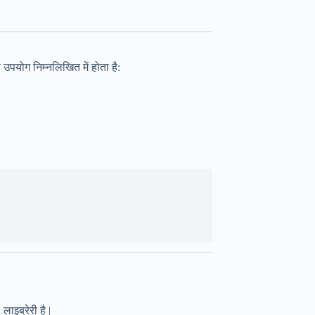
पयोग निम्नलिखित में होता है:
इब्रेरी है |