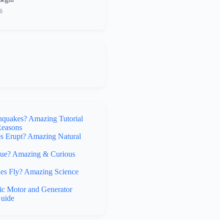
6
hquakes? Amazing Tutorial
Reasons
 Erupt? Amazing Natural
lue? Amazing & Curious
s Fly? Amazing Science
ic Motor and Generator
uide