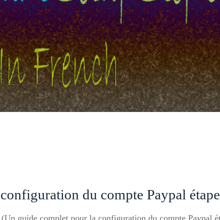
configuration du compte Paypal étape 
g (Un guide complet pour la configuration du compte Paypal éta