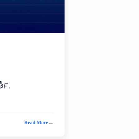
ಶಿ.
→
Read More