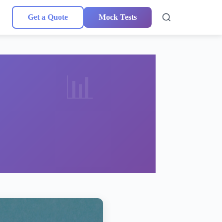
Get a Quote
Mock Tests