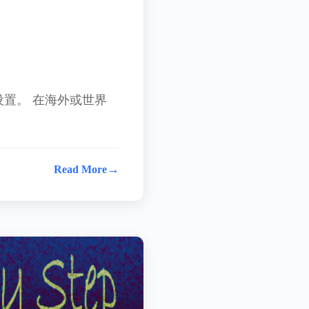
户设置。 在海外或世界
→
Read More