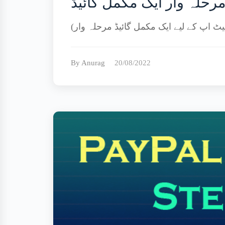
By Anurag
20/08/2022