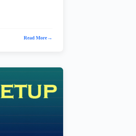
→
Read More