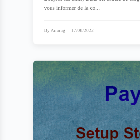
vous informer de la co...
By Anurag
17/08/2022