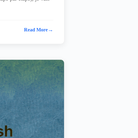
→
Read More