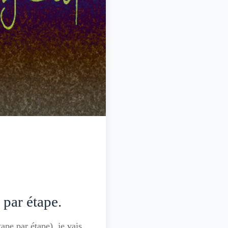
par étape.
pe par étape), je vais