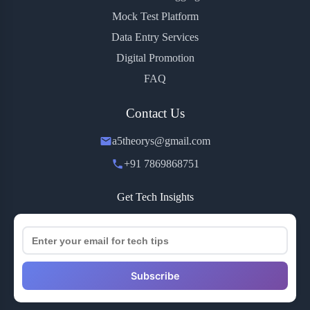
Mock Test Platform
Data Entry Services
Digital Promotion
FAQ
Contact Us
a5theorys@gmail.com
+91 7869868751
Get Tech Insights
Subscribe