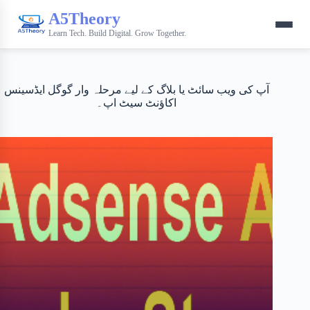
A5Theory
Learn Tech. Build Digital. Grow Together.
آپ کی ویب سائٹ یا بلاگ کے لیے مرحلہ وار گوگل ایڈسینس
اکاؤنٹ سیٹ اپ۔