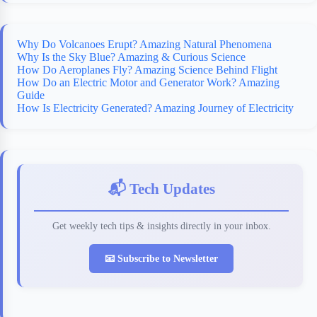
k
r
s
d
t
Why Do Volcanoes Erupt? Amazing Natural Phenomena
Why Is the Sky Blue? Amazing & Curious Science
How Do Aeroplanes Fly? Amazing Science Behind Flight
How Do an Electric Motor and Generator Work? Amazing
Guide
How Is Electricity Generated? Amazing Journey of Electricity
📬 Tech Updates
Get weekly tech tips & insights directly in your inbox.
📧 Subscribe to Newsletter