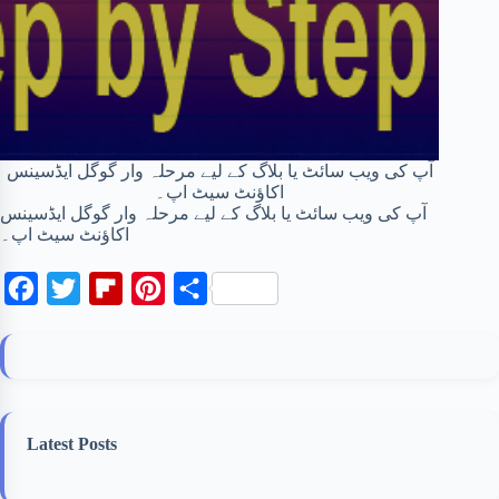
آپ کی ویب سائٹ یا بلاگ کے لیے مرحلہ وار گوگل ایڈسینس
اکاؤنٹ سیٹ اپ۔
آپ کی ویب سائٹ یا بلاگ کے لیے مرحلہ وار گوگل ایڈسینس
اکاؤنٹ سیٹ اپ۔
F
T
F
P
S
a
w
l
i
h
c
i
i
n
a
e
t
p
t
r
b
t
b
e
e
Latest Posts
o
e
o
r
o
r
a
e