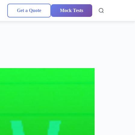
Get a Quote
Mock Tests