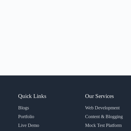
Quick Links
Our Services
Blogs
Web Development
Portfolio
Content & Blogging
Live Demo
Mock Test Platform