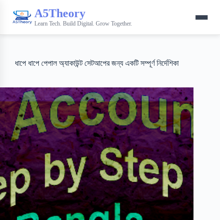
A5Theory
Learn Tech. Build Digital. Grow Together.
ধাপে ধাপে পেপাল অ্যাকাউন্ট সেটআপের জন্য একটি সম্পূর্ণ নির্দেশিকা