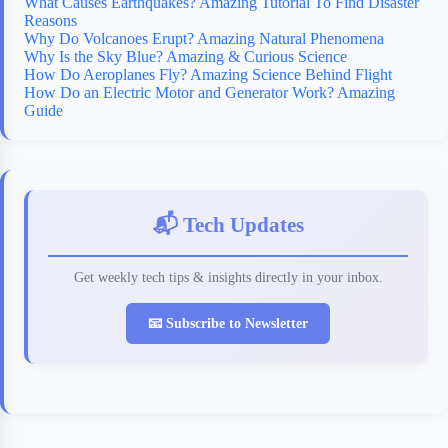
What Causes Earthquakes? Amazing Tutorial To Find Disaster
Reasons
Why Do Volcanoes Erupt? Amazing Natural Phenomena
Why Is the Sky Blue? Amazing & Curious Science
How Do Aeroplanes Fly? Amazing Science Behind Flight
How Do an Electric Motor and Generator Work? Amazing
Guide
📬 Tech Updates
Get weekly tech tips & insights directly in your inbox.
📧 Subscribe to Newsletter