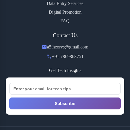
Data Entry Services
Digital Promotion
FAQ
Contact Us
a5theorys@gmail.com
+91 7869868751
Get Tech Insights
Subscribe