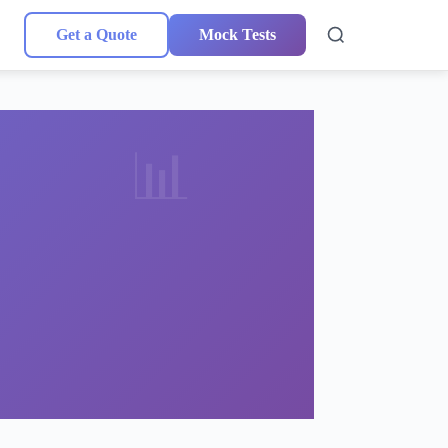
Get a Quote
Mock Tests