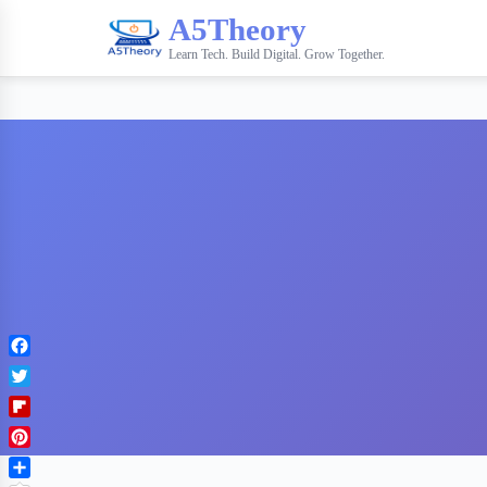
A5Theory
Learn Tech. Build Digital. Grow Together.
F
a
T
c
w
F
e
i
l
b
P
t
i
o
i
t