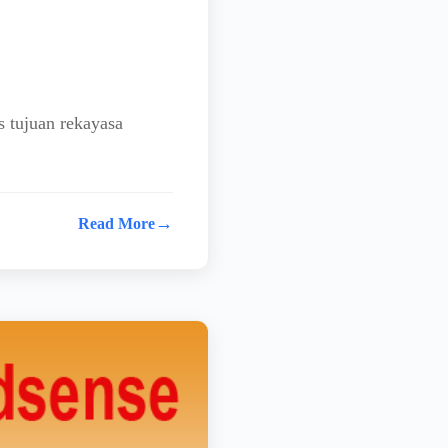
 tujuan rekayasa
→
Read More