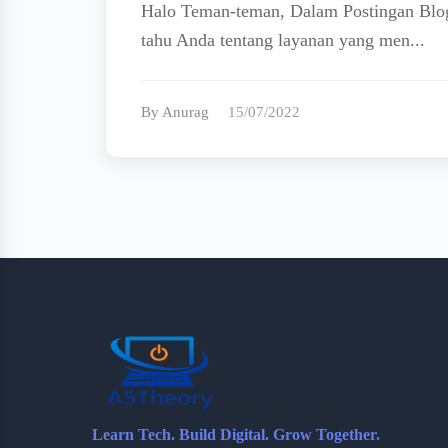
Halo Teman-teman, Dalam Postingan Blog
tahu Anda tentang layanan yang men...
By Anurag
15/07/2022
Learn Tech. Build Digital. Grow Together.