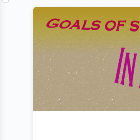
S
p
o
n
e
h
b
k
t
r
a
o
e
r
a
r
e
r
e
d
s
t