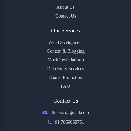
About Us
Contact Us
Our Services
Web Development
Content & Blogging
Mock Test Platform
Data Entry Services
Digital Promotion
FAQ
Contact Us
a5theorys@gmail.com
+91 7869868751