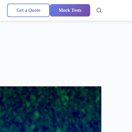
Get a Quote
Mock Tests