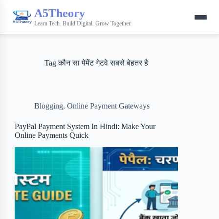
A5Theory
Learn Tech. Build Digital. Grow Together.
Tag
कौन सा पेमेंट गेटवे सबसे बेहतर है
Blogging
,
Online Payment Gateways
PayPal Payment System In Hindi: Make Your
Online Payments Quick