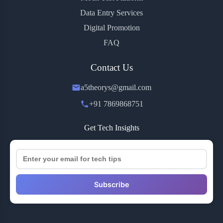
Data Entry Services
Digital Promotion
FAQ
Contact Us
a5theorys@gmail.com
+91 7869868751
Get Tech Insights
Subscribe