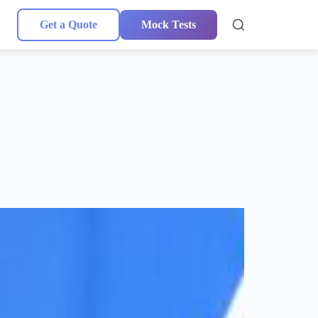
Get a Quote
Mock Tests