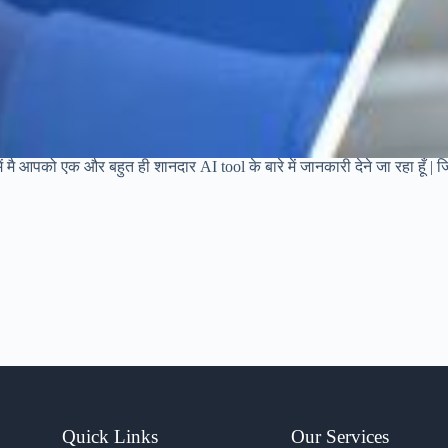
 मै आपको एक और बहुत ही शानदार AI tool के बारे में जानकारी देने जा रहा हूँ |
Quick Links
Our Services