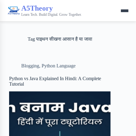
A5Theory
Learn Tech. Build Digital. Grow Together.
Tag
पाइथन सीखना आसान है या जावा
Blogging
,
Python Language
Python vs Java Explained In Hindi: A Complete
Tutorial