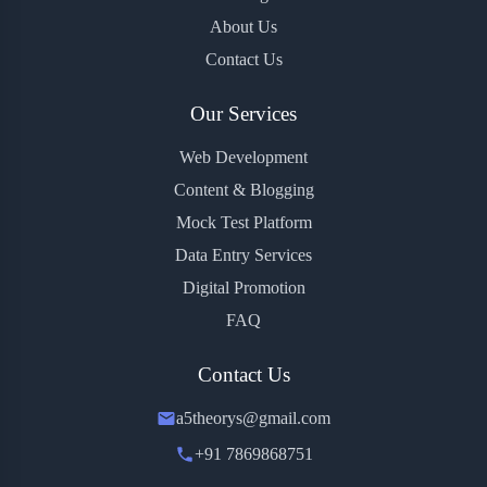
About Us
Contact Us
Our Services
Web Development
Content & Blogging
Mock Test Platform
Data Entry Services
Digital Promotion
FAQ
Contact Us
a5theorys@gmail.com
+91 7869868751