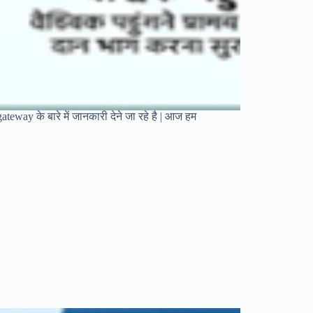
way के बारे में जानकारी देने जा रहे है | आज हम