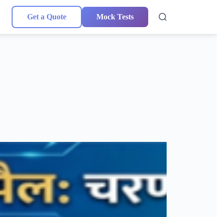
Get a Quote
Mock Tests