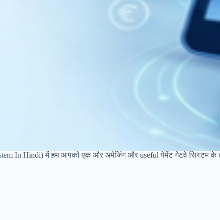
m In Hindi) में हम आपको एक और अमेजिंग और useful पेमेंट गेटवे सिस्टम के बारे 