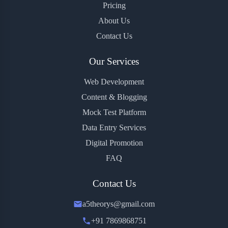
Pricing
About Us
Contact Us
Our Services
Web Development
Content & Blogging
Mock Test Platform
Data Entry Services
Digital Promotion
FAQ
Contact Us
a5theorys@gmail.com
+91 7869868751