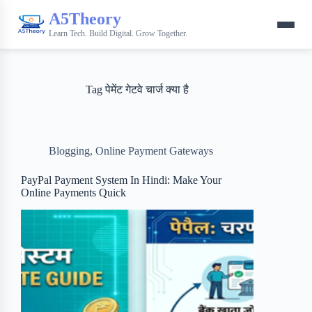
A5Theory
Learn Tech. Build Digital. Grow Together.
Tag
पेमेंट गेटवे चार्ज क्या है
Blogging
,
Online Payment Gateways
PayPal Payment System In Hindi: Make Your
Online Payments Quick