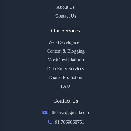
About Us
Contact Us
Our Services
Web Development
Content & Blogging
Mock Test Platform
Data Entry Services
Digital Promotion
FAQ
Contact Us
a5theorys@gmail.com
+91 7869868751