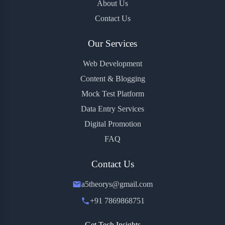
About Us
Contact Us
Our Services
Web Development
Content & Blogging
Mock Test Platform
Data Entry Services
Digital Promotion
FAQ
Contact Us
a5theorys@gmail.com
+91 7869868751
Get Tech Insights