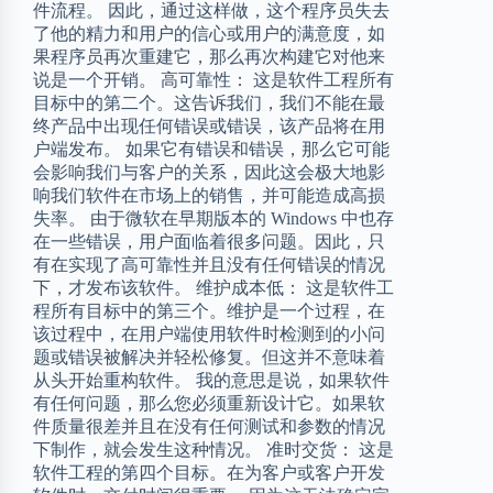
件流程。 因此，通过这样做，这个程序员失去
了他的精力和用户的信心或用户的满意度，如
果程序员再次重建它，那么再次构建它对他来
说是一个开销。 高可靠性： 这是软件工程所有
目标中的第二个。这告诉我们，我们不能在最
终产品中出现任何错误或错误，该产品将在用
户端发布。 如果它有错误和错误，那么它可能
会影响我们与客户的关系，因此这会极大地影
响我们软件在市场上的销售，并可能造成高损
失率。 由于微软在早期版本的 Windows 中也存
在一些错误，用户面临着很多问题。因此，只
有在实现了高可靠性并且没有任何错误的情况
下，才发布该软件。 维护成本低： 这是软件工
程所有目标中的第三个。维护是一个过程，在
该过程中，在用户端使用软件时检测到的小问
题或错误被解决并轻松修复。但这并不意味着
从头开始重构软件。 我的意思是说，如果软件
有任何问题，那么您必须重新设计它。如果软
件质量很差并且在没有任何测试和参数的情况
下制作，就会发生这种情况。 准时交货： 这是
软件工程的第四个目标。在为客户或客户开发