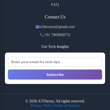
FAQ
Contact Us
a5theorys@gmail.com
+91 7869868751
Get Tech Insights
Subscribe
© 2026 A5Theory. All rights reserved.
Privacy Policy
Terms of Service