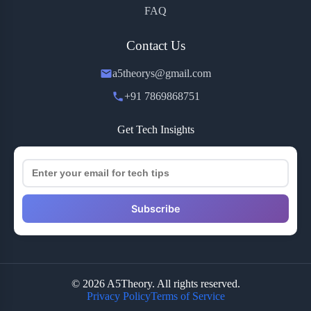
FAQ
Contact Us
a5theorys@gmail.com
+91 7869868751
Get Tech Insights
Subscribe
© 2026 A5Theory. All rights reserved.
Privacy Policy
Terms of Service