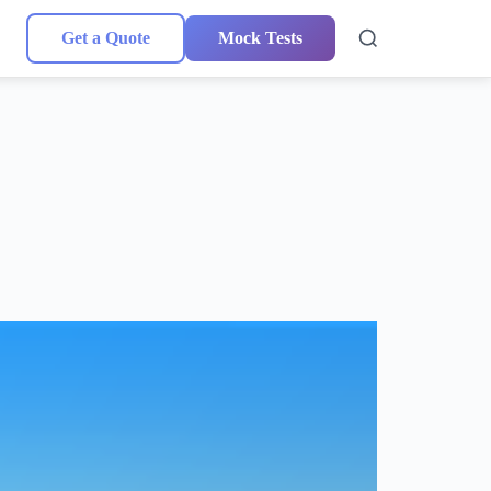
Get a Quote
Mock Tests