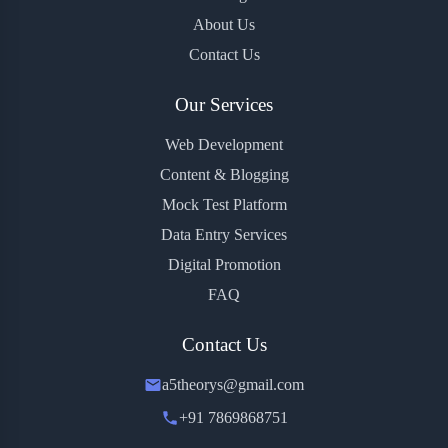
About Us
Contact Us
Our Services
Web Development
Content & Blogging
Mock Test Platform
Data Entry Services
Digital Promotion
FAQ
Contact Us
a5theorys@gmail.com
+91 7869868751