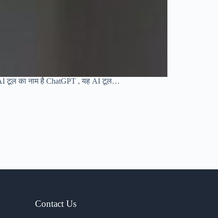
 उस AI टूल का नाम है ChatGPT , यह AI टूल…
Contact Us