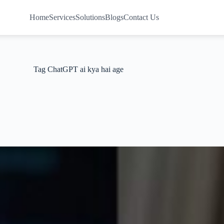
Home
Services
Solutions
Blogs
Contact Us
Tag
ChatGPT ai kya hai age