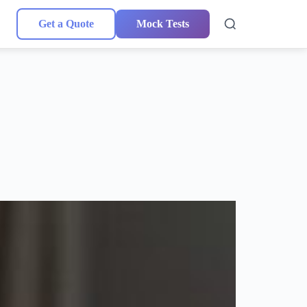
Get a Quote
Mock Tests