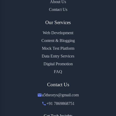
About Us
Contact Us
Our Services
Web Development
Content & Blogging
Mock Test Platform
Data Entry Services
Digital Promotion
FAQ
Contact Us
a5theorys@gmail.com
+91 7869868751
Get Tech Insights