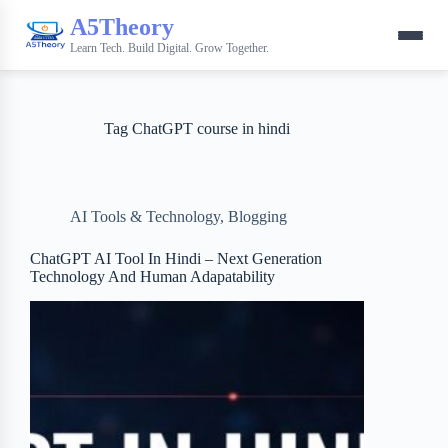
A5Theory
Learn Tech. Build Digital. Grow Together.
Tag
ChatGPT course in hindi
AI Tools & Technology
,
Blogging
ChatGPT AI Tool In Hindi – Next Generation
Technology And Human Adapatability