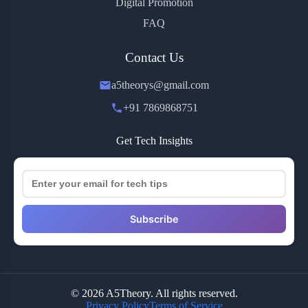
Digital Promotion
FAQ
Contact Us
a5theorys@gmail.com
+91 7869868751
Get Tech Insights
Subscribe
© 2026 A5Theory. All rights reserved.
Privacy Policy
Terms of Service