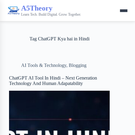
A5Theory
Learn Tech. Build Digital. Grow Together.
Tag
ChatGPT Kya hai in Hindi
AI Tools & Technology
,
Blogging
ChatGPT AI Tool In Hindi – Next Generation
Technology And Human Adapatability