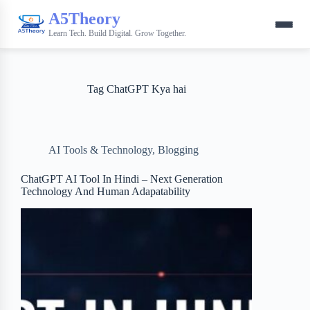
A5Theory
Learn Tech. Build Digital. Grow Together.
Tag
ChatGPT Kya hai
AI Tools & Technology
,
Blogging
ChatGPT AI Tool In Hindi – Next Generation
Technology And Human Adapatability