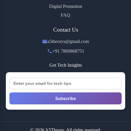
Digital Promotion
FAQ
Contact Us
a5theorys@gmail.com
+91 7869868751
Get Tech Insights
Subscribe
© 2026 A5Theory. All rights reserved.