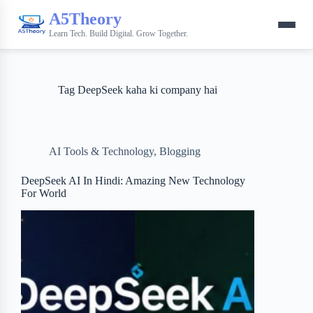
A5Theory
Learn Tech. Build Digital. Grow Together.
Tag
DeepSeek kaha ki company hai
AI Tools & Technology
,
Blogging
DeepSeek AI In Hindi: Amazing New Technology
For World