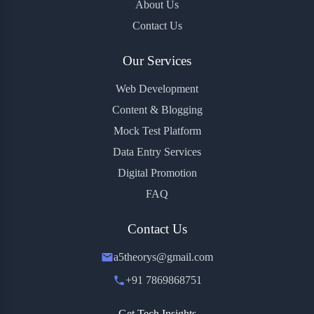
About Us
Contact Us
Our Services
Web Development
Content & Blogging
Mock Test Platform
Data Entry Services
Digital Promotion
FAQ
Contact Us
a5theorys@gmail.com
+91 7869868751
Get Tech Insights