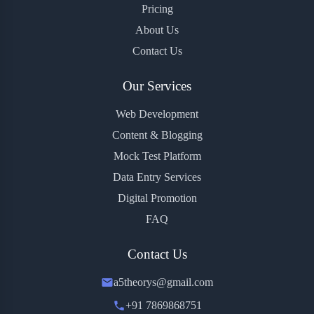
Pricing
About Us
Contact Us
Our Services
Web Development
Content & Blogging
Mock Test Platform
Data Entry Services
Digital Promotion
FAQ
Contact Us
a5theorys@gmail.com
+91 7869868751