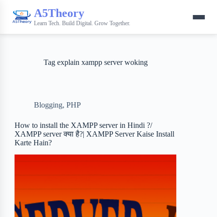
A5Theory
Learn Tech. Build Digital. Grow Together.
Tag
explain xampp server woking
Blogging
,
PHP
How to install the XAMPP server in Hindi ?/
XAMPP server क्या है?| XAMPP Server Kaise Install
Karte Hain?