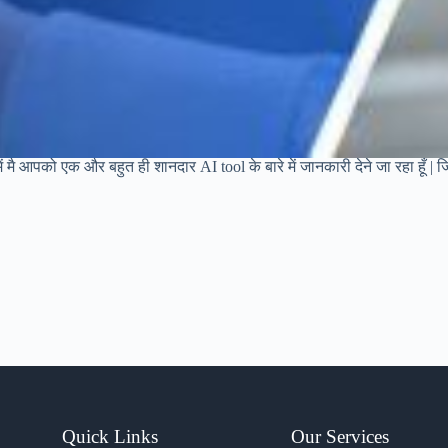
 मै आपको एक और बहुत ही शानदार AI tool के बारे में जानकारी देने जा रहा हूँ |
Quick Links
Our Services