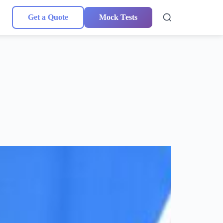
Get a Quote
Mock Tests