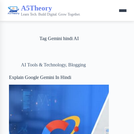
A5Theory
Learn Tech. Build Digital. Grow Together.
Tag
Gemini hindi AI
AI Tools & Technology
,
Blogging
Explain Google Gemini In Hindi