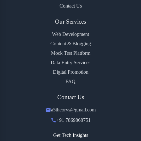
Contact Us
Our Services
Web Development
Content & Blogging
Mock Test Platform
Data Entry Services
Digital Promotion
FAQ
Contact Us
a5theorys@gmail.com
+91 7869868751
Get Tech Insights