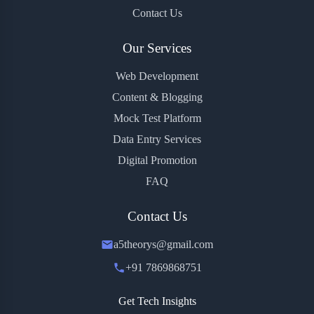
Contact Us
Our Services
Web Development
Content & Blogging
Mock Test Platform
Data Entry Services
Digital Promotion
FAQ
Contact Us
a5theorys@gmail.com
+91 7869868751
Get Tech Insights