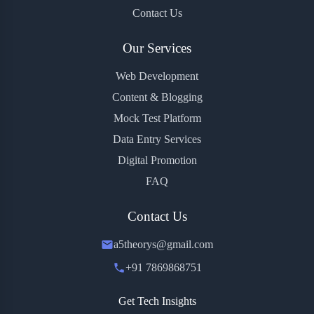
Contact Us
Our Services
Web Development
Content & Blogging
Mock Test Platform
Data Entry Services
Digital Promotion
FAQ
Contact Us
a5theorys@gmail.com
+91 7869868751
Get Tech Insights