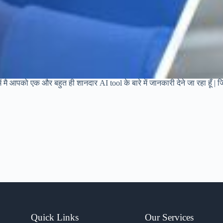
 मै आपको एक और बहुत ही शानदार AI tool के बारे में जानकारी देने जा रहा हूँ |
Quick Links
Our Services