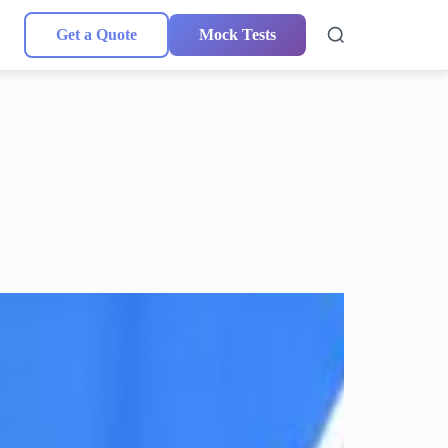
Get a Quote
Mock Tests