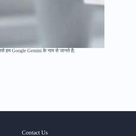
 जिसे हम Google Gemini के नाम से जानते है|
Contact Us