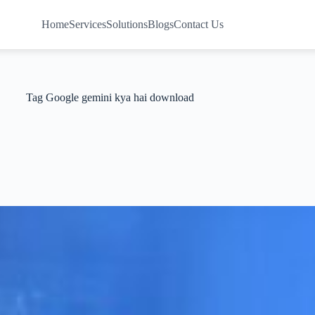
Home
Services
Solutions
Blogs
Contact Us
Tag
Google gemini kya hai download