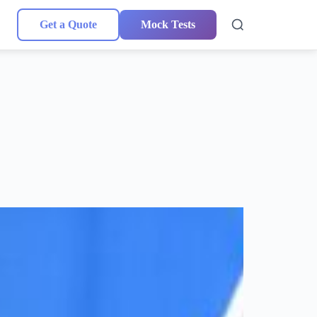
Get a Quote
Mock Tests