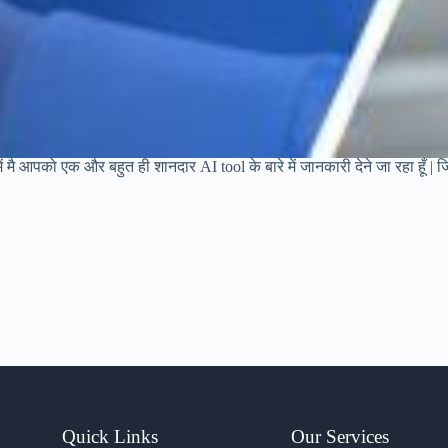
 मै आपको एक और बहुत ही शानदार AI tool के बारे में जानकारी देने जा रहा हूँ |
Quick Links
Our Services