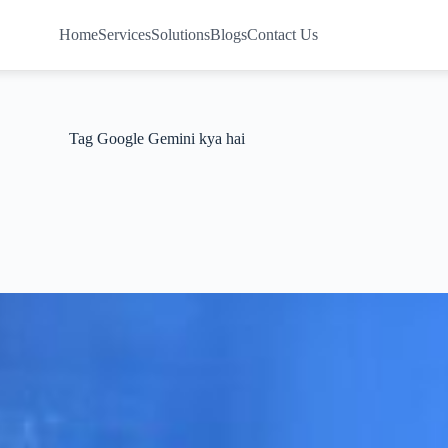
Home
Services
Solutions
Blogs
Contact Us
Tag
Google Gemini kya hai