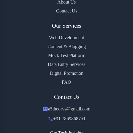
About Us
Contact Us
Our Services
Web Development
Content & Blogging
Mock Test Platform
Data Entry Services
Digital Promotion
FAQ
Contact Us
a5theorys@gmail.com
+91 7869868751
Get Tech Insights