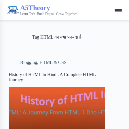
A5Theory
Learn Tech. Build Digital. Grow Together.
Tag
HTML का क्या फायदा है
Blogging
,
HTML & CSS
History of HTML In Hindi: A Complete HTML
Journey