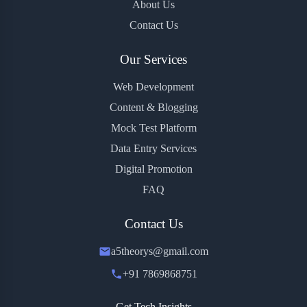
About Us
Contact Us
Our Services
Web Development
Content & Blogging
Mock Test Platform
Data Entry Services
Digital Promotion
FAQ
Contact Us
a5theorys@gmail.com
+91 7869868751
Get Tech Insights