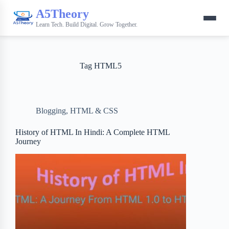
A5Theory
Learn Tech. Build Digital. Grow Together.
Tag
HTML5
Blogging
,
HTML & CSS
History of HTML In Hindi: A Complete HTML
Journey