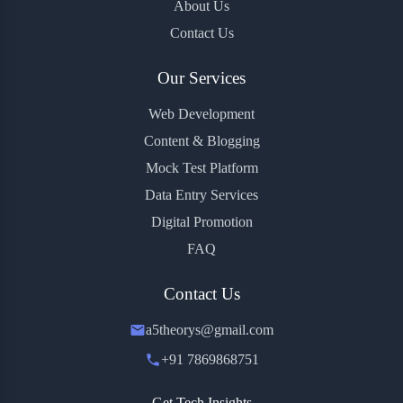
About Us
Contact Us
Our Services
Web Development
Content & Blogging
Mock Test Platform
Data Entry Services
Digital Promotion
FAQ
Contact Us
a5theorys@gmail.com
+91 7869868751
Get Tech Insights