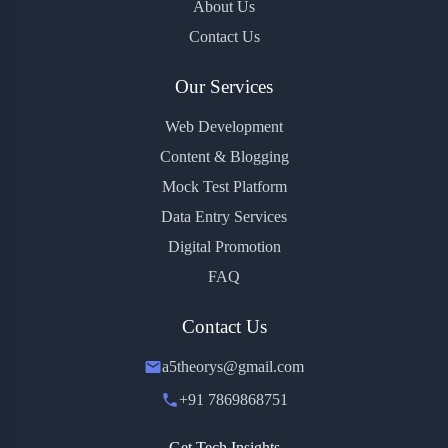
About Us
Contact Us
Our Services
Web Development
Content & Blogging
Mock Test Platform
Data Entry Services
Digital Promotion
FAQ
Contact Us
a5theorys@gmail.com
+91 7869868751
Get Tech Insights