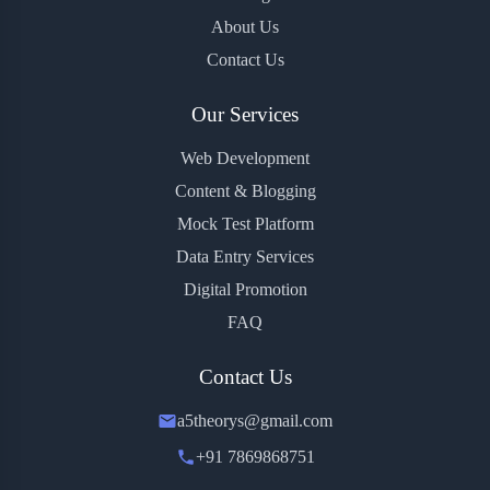
About Us
Contact Us
Our Services
Web Development
Content & Blogging
Mock Test Platform
Data Entry Services
Digital Promotion
FAQ
Contact Us
a5theorys@gmail.com
+91 7869868751