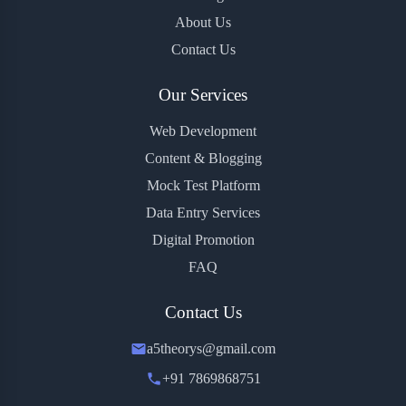
About Us
Contact Us
Our Services
Web Development
Content & Blogging
Mock Test Platform
Data Entry Services
Digital Promotion
FAQ
Contact Us
a5theorys@gmail.com
+91 7869868751