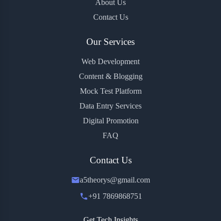
About Us
Contact Us
Our Services
Web Development
Content & Blogging
Mock Test Platform
Data Entry Services
Digital Promotion
FAQ
Contact Us
a5theorys@gmail.com
+91 7869868751
Get Tech Insights