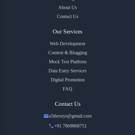
About Us
Contact Us
Our Services
Web Development
Content & Blogging
Mock Test Platform
Data Entry Services
Digital Promotion
FAQ
Contact Us
a5theorys@gmail.com
+91 7869868751