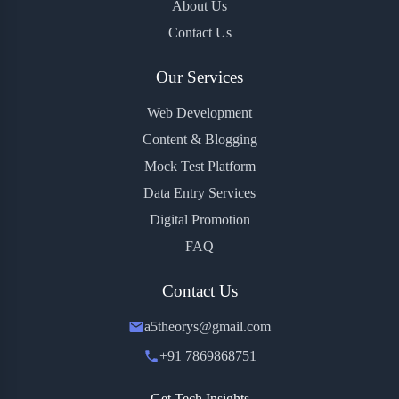
About Us
Contact Us
Our Services
Web Development
Content & Blogging
Mock Test Platform
Data Entry Services
Digital Promotion
FAQ
Contact Us
a5theorys@gmail.com
+91 7869868751
Get Tech Insights