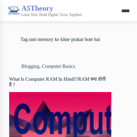
A5Theory
Learn Tech. Build Digital. Grow Together.
Tag
ram memory ke kitne prakar hote hai
Blogging
,
Computer Basics
What Is Computer RAM In Hindi?/RAM क्या होती
है ?