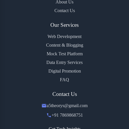
About Us
Contact Us
Our Services
Web Development
Content & Blogging
Mock Test Platform
Data Entry Services
Digital Promotion
FAQ
Contact Us
a5theorys@gmail.com
+91 7869868751
Get Tech Insights