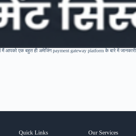
 मैं आपको एक बहुत ही अमेजिंग payment gateway platform के बारे में जानकारी दे
Quick Links
Our Services