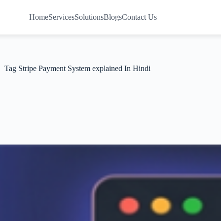
Home
Services
Solutions
Blogs
Contact Us
Tag
Stripe Payment System explained In Hindi