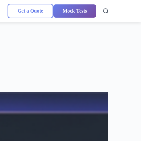
Get a Quote
Mock Tests