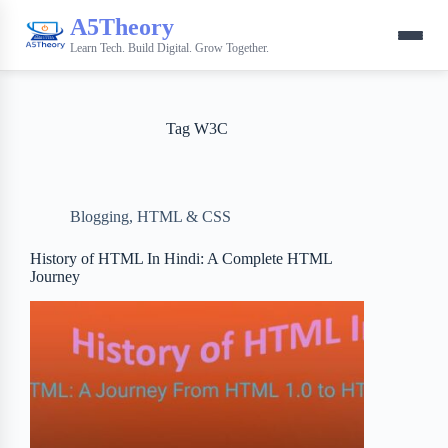
A5Theory
Learn Tech. Build Digital. Grow Together.
Tag
W3C
Blogging
,
HTML & CSS
History of HTML In Hindi: A Complete HTML
Journey