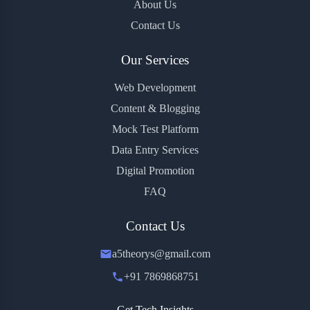
About Us
Contact Us
Our Services
Web Development
Content & Blogging
Mock Test Platform
Data Entry Services
Digital Promotion
FAQ
Contact Us
a5theorys@gmail.com
+91 7869868751
Get Tech Insights