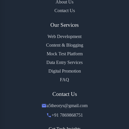
About Us
Contact Us
Our Services
Web Development
Content & Blogging
Mock Test Platform
Data Entry Services
Digital Promotion
FAQ
Contact Us
a5theorys@gmail.com
+91 7869868751
Get Tech Insights