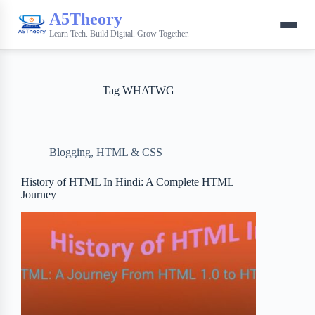
A5Theory
Learn Tech. Build Digital. Grow Together.
Tag
WHATWG
Blogging
,
HTML & CSS
History of HTML In Hindi: A Complete HTML
Journey