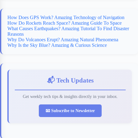
k
r
s
d
t
How Does GPS Work? Amazing Technology of Navigation
How Do Rockets Reach Space? Amazing Guide To Space
What Causes Earthquakes? Amazing Tutorial To Find Disaster
Reasons
Why Do Volcanoes Erupt? Amazing Natural Phenomena
Why Is the Sky Blue? Amazing & Curious Science
📬 Tech Updates
Get weekly tech tips & insights directly in your inbox.
📧 Subscribe to Newsletter