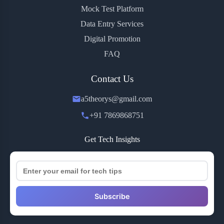
Mock Test Platform
Data Entry Services
Digital Promotion
FAQ
Contact Us
a5theorys@gmail.com
+91 7869868751
Get Tech Insights
Subscribe