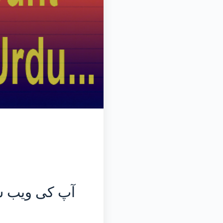
آپ کی ویب سا