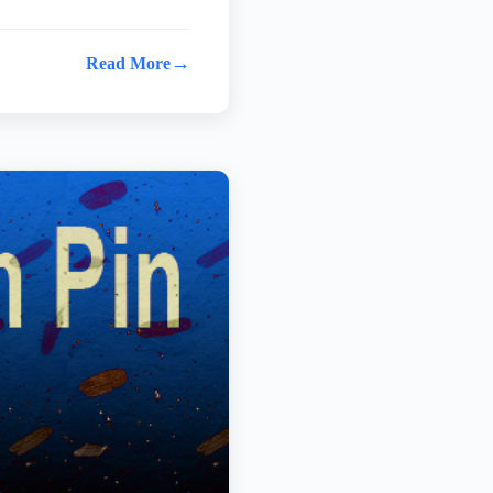
→
Read More