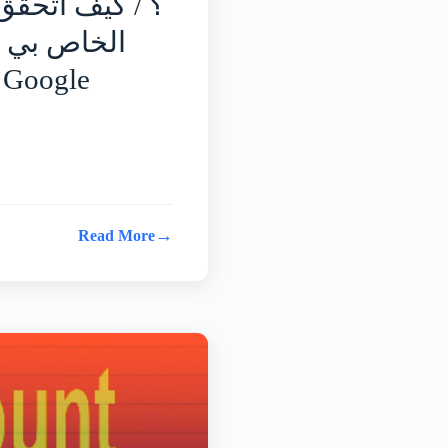
→
Read More