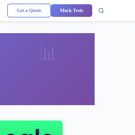
Get a Quote
Mock Tests