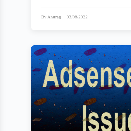
By Anurag
03/08/2022