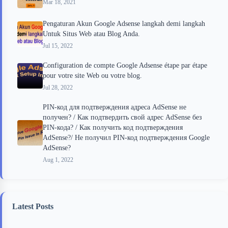
Mar 18, 2021
Pengaturan Akun Google Adsense langkah demi langkah
Untuk Situs Web atau Blog Anda.
Jul 15, 2022
Configuration de compte Google Adsense étape par étape
pour votre site Web ou votre blog.
Jul 28, 2022
PIN-код для подтверждения адреса AdSense не
получен? / Как подтвердить свой адрес AdSense без
PIN-кода? / Как получить код подтверждения
AdSense?/ Не получил PIN-код подтверждения Google
AdSense?
Aug 1, 2022
Latest Posts