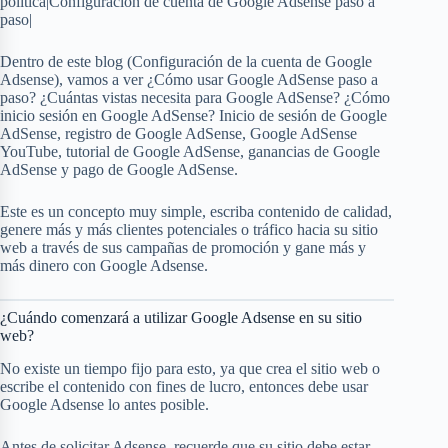
política|Configuración de cuenta de Google Adsense paso a
paso|
Dentro de este blog (Configuración de la cuenta de Google
Adsense), vamos a ver ¿Cómo usar Google AdSense paso a
paso? ¿Cuántas vistas necesita para Google AdSense? ¿Cómo
inicio sesión en Google AdSense? Inicio de sesión de Google
AdSense, registro de Google AdSense, Google AdSense
YouTube, tutorial de Google AdSense, ganancias de Google
AdSense y pago de Google AdSense.
Este es un concepto muy simple, escriba contenido de calidad,
genere más y más clientes potenciales o tráfico hacia su sitio
web a través de sus campañas de promoción y gane más y
más dinero con Google Adsense.
¿Cuándo comenzará a utilizar Google Adsense en su sitio
web?
No existe un tiempo fijo para esto, ya que crea el sitio web o
escribe el contenido con fines de lucro, entonces debe usar
Google Adsense lo antes posible.
Antes de solicitar Adsense, recuerde que su sitio debe estar