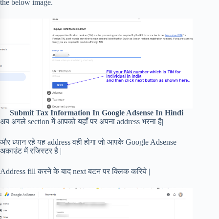
the below image.
Submit Tax Information In Google Adsense In Hindi
अब अगले section में आपको यहाँ पर अपना address भरना है|
और ध्यान रहे यह address वही होगा जो आपके Google Adsense
अकाउंट में रजिस्टर है |
Address fill करने के बाद next बटन पर क्लिक करिये |