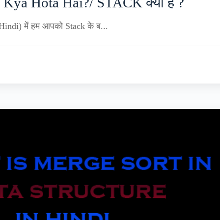
ya Hota Hai?/ STACK क्या है ?
Hindi) में हम आपको Stack के ब...