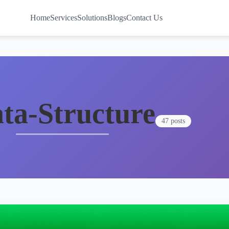
Home
Services
Solutions
Blogs
Contact Us
ta-Structure
47 posts