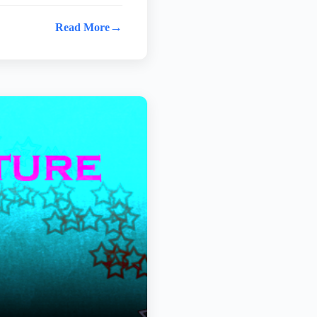
→
Read More