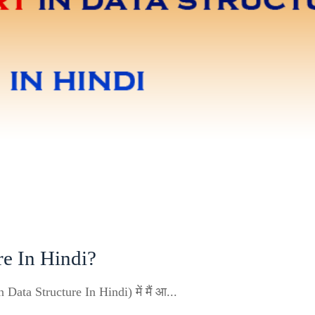
re In Hindi?
n Data Structure In Hindi) में मैं आ...