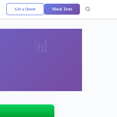
Get a Quote
Mock Tests