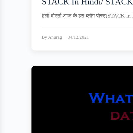
STACK In Hindi/ STACK K
हेलो दोस्तों आज के इस ब्लॉग पोस्ट(STACK In 
By Anurag
04/12/2021