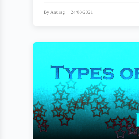
By Anurag
24/08/2021