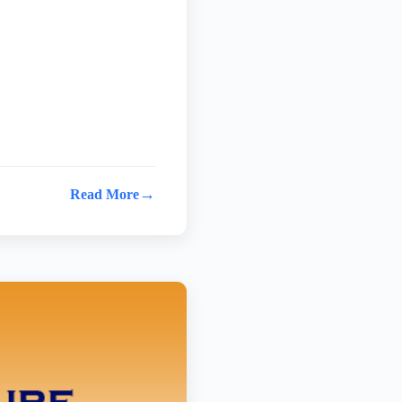
→
Read More