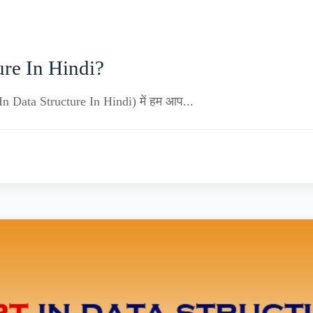
ure In Hindi?
 In Data Structure In Hindi) में हम आप...