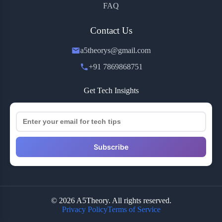
FAQ
Contact Us
a5theorys@gmail.com
+91 7869868751
Get Tech Insights
Subscribe
© 2026 A5Theory. All rights reserved.
Privacy Policy
Terms of Service