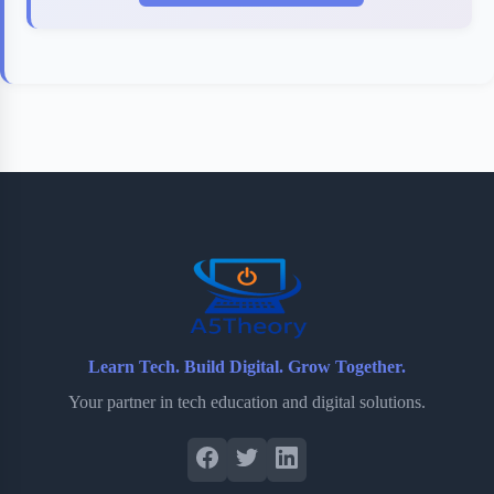
Learn Tech. Build Digital. Grow Together.
Your partner in tech education and digital solutions.