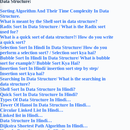
Data Structure:
Sorting Algorithm And Their Time Complexity In Data
Structure.
What is meant by the Shell sort in data structure?
Radix Sort In Data Structure / What is the Radix sort
used for?
What is a quick sort of data structure?/ How do you write
a quick sort?
Selection Sort In Hindi In Data Structure/ How do you
perform a selection sort? / Selection sort kya hai?
Bubble Sort In Hindi In Data Structure/ What is bubble
sort for example?/ Bubble Sort Kya Hai?
Insertion Sort In Hindi/ insertion sort step by step/
Insertion sort kya hai?
Searching In Data Structure/ What is the searching in
data structure?
Shell Sort In Data Structure In Hindi?
Quick Sort In Data Structure In Hindi?
Types Of Data Structure In Hindi…
Tower Of Hanoi In Data Structure In Hindi…
Circular Linked List In Hindi…
Linked list in Hindi…
Data Structure In Hindi…
Dijkstra Shortest Path Algorithm In Hindi…