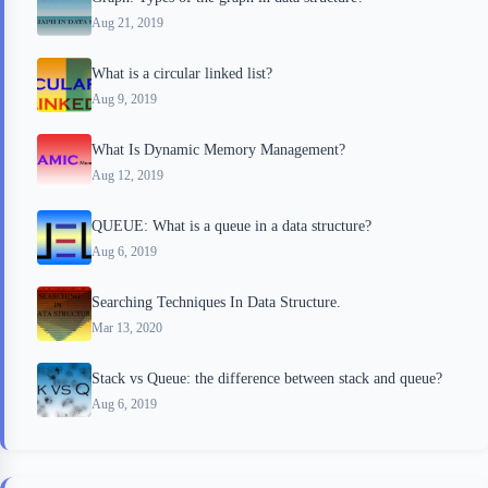
Aug 21, 2019
What is a circular linked list?
Aug 9, 2019
What Is Dynamic Memory Management?
Aug 12, 2019
QUEUE: What is a queue in a data structure?
Aug 6, 2019
Searching Techniques In Data Structure.
Mar 13, 2020
Stack vs Queue: the difference between stack and queue?
Aug 6, 2019